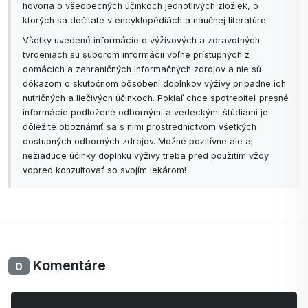
hovoria o všeobecných účinkoch jednotlivých zložiek, o
ktorých sa dočítate v encyklopédiách a náučnej literatúre.
Všetky uvedené informácie o výživových a zdravotných
tvrdeniach sú súborom informácií voľne prístupných z
domácich a zahraničných informačných zdrojov a nie sú
dôkazom o skutočnom pôsobení doplnkov výživy prípadne ich
nutričných a liečivých účinkoch. Pokiaľ chce spotrebiteľ presné
informácie podložené odbornými a vedeckými štúdiami je
dôležité oboznámiť sa s nimi prostredníctvom všetkých
dostupných odborných zdrojov. Možné pozitívne ale aj
nežiadúce účinky doplnku výživy treba pred použitím vždy
vopred konzultovať so svojím lekárom!
Komentáre
0