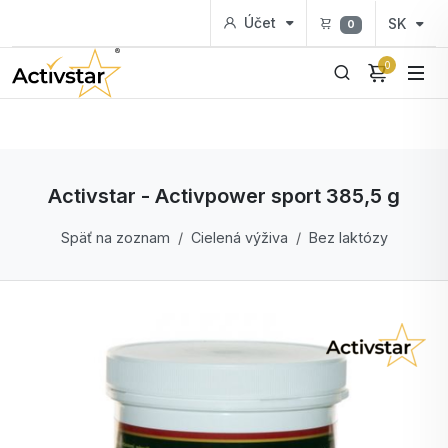
Účet
SK
0
0
Activstar - Activpower sport 385,5 g
Späť na zoznam
Cielená výživa
Bez laktózy