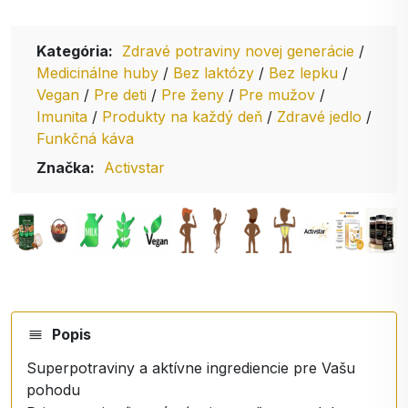
Kategória:
Zdravé potraviny novej generácie
/
Medicinálne huby
/
Bez laktózy
/
Bez lepku
/
Vegan
/
Pre deti
/
Pre ženy
/
Pre mužov
/
Imunita
/
Produkty na každý deň
/
Zdravé jedlo
/
Funkčná káva
Značka:
Activstar
Popis
Superpotraviny a aktívne ingrediencie pre Vašu
pohodu