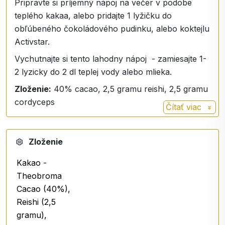
Pripravte si príjemný nápoj na večer v podobe
teplého kakaa, alebo pridajte 1 lyžičku do
obľúbeného čokoládového pudinku, alebo koktejlu
Activstar.
Vychutnajte si tento lahodny nápoj - zamiesajte 1-
2 lyzicky do 2 dl teplej vody alebo mlieka.
Zloženie:
40% cacao, 2,5 gramu reishi, 2,5 gramu
cordyceps
Čítať viac
Zloženie
Kakao -
Theobroma
Cacao (40%),
Reishi (2,5
gramu),