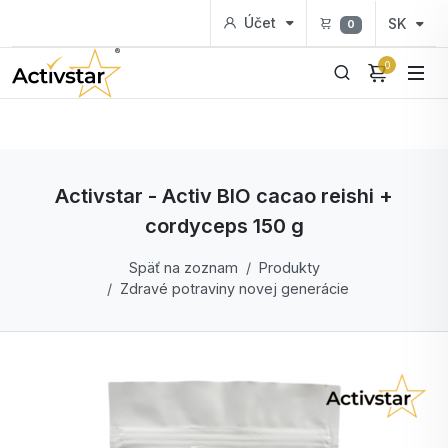
Účet
SK
0
0
Activstar - Activ BIO cacao reishi +
cordyceps 150 g
Späť na zoznam
Produkty
Zdravé potraviny novej generácie