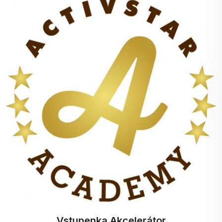
Vstupenka Akcelerátor