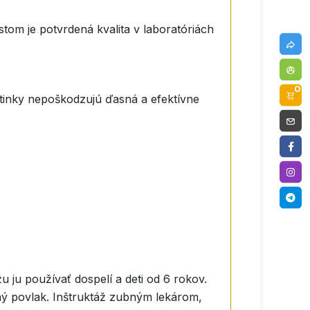
tom je potvrdená kvalita v laboratóriách
0
tinky nepoškodzujú ďasná a efektívne
 ju používať dospelí a deti od 6 rokov.
ný povlak. Inštruktáž zubným lekárom,