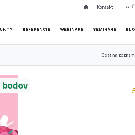
Ú
Kontakt
UKTY
REFERENCIE
WEBINÁRE
SEMINÁRE
BL
Späť na zoznam
bodov