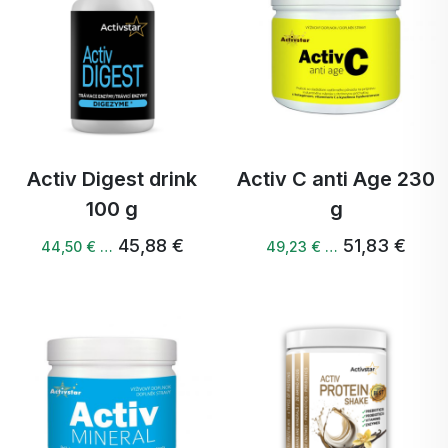
Activ Digest drink
Activ C anti Age 230
100 g
g
45,88 €
51,83 €
44,50 € …
49,23 € …