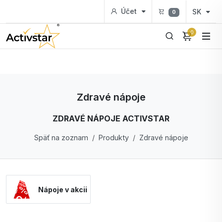
Účet
SK
0
0
Zdravé nápoje
ZDRAVÉ NÁPOJE ACTIVSTAR
Späť na zoznam
Produkty
Zdravé nápoje
Nápoje v akcii