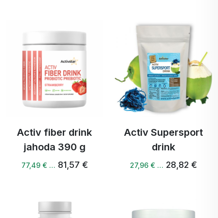
Activ fiber drink
Activ Supersport
jahoda 390 g
drink
81,57 €
28,82 €
77,49 € …
27,96 € …