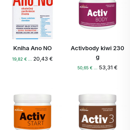
Kniha Ano NO
Activbody kiwi 230
g
20,43 €
19,82 € …
53,31 €
50,65 € …