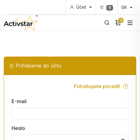
Účet
SK
0
0
Prihlásenie do účtu
Potrebujete poradiť
E-mail
Heslo