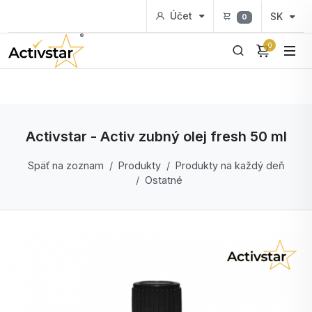
Účet
SK
0
0
Activstar - Activ zubný olej fresh 50 ml
Späť na zoznam
Produkty
Produkty na každý deň
Ostatné