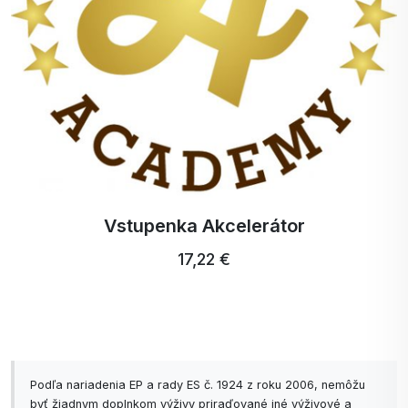
Vstupenka Akcelerátor
17,22 €
Podľa nariadenia EP a rady ES č. 1924 z roku 2006, nemôžu
byť žiadnym doplnkom výživy priraďované iné výživové a