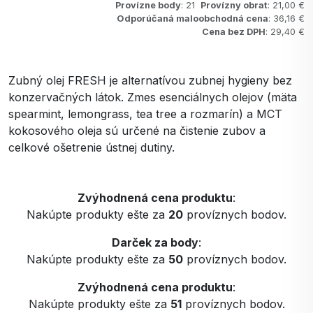
Provízne body
: 21
Provízny obrat
: 21,00 €
Odporúčaná maloobchodná cena
: 36,16 €
Cena bez DPH
: 29,40 €
Zubný olej FRESH je alternatívou zubnej hygieny bez
konzervačných látok. Zmes esenciálnych olejov (mäta
spearmint, lemongrass, tea tree a rozmarín) a MCT
kokosového oleja sú určené na čistenie zubov a
celkové ošetrenie ústnej dutiny.
Zvýhodnená cena produktu
:
Nakúpte produkty ešte za
20
províznych bodov.
Darček za body
:
Nakúpte produkty ešte za
50
províznych bodov.
Zvýhodnená cena produktu
:
Nakúpte produkty ešte za
51
províznych bodov.