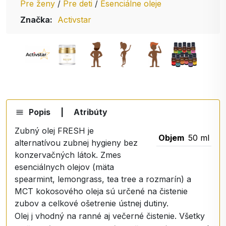
Pre ženy
/
Pre deti
/
Esenciálne oleje
Značka:
Activstar
Popis
|
Atribúty
Zubný olej FRESH je
Objem
50 ml
alternatívou zubnej hygieny bez
konzervačných látok. Zmes
esenciálnych olejov (mäta
spearmint, lemongrass, tea tree a rozmarín) a
MCT kokosového oleja sú určené na čistenie
zubov a celkové ošetrenie ústnej dutiny.
Olej j vhodný na ranné aj večerné čistenie. Všetky