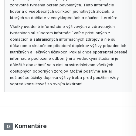
zdravotné tvrdenia okrem povolených. Tieto informácie
hovoria o všeobecných účinkoch jednotlivých zložiek, o
ktorých sa dočítate v encyklopédiách a náučnej literatúre.
Všetky uvedené informácie o výživových a zdravotných
tvrdeniach sú súborom informácií voľne prístupných z
domácich a zahraničných informačných zdrojov a nie sú
dôkazom o skutočnom pôsobení doplnkov výživy prípadne ich
nutričných a liečivých účinkoch. Pokiaľ chce spotrebiteľ presné
informácie podložené odbornými a vedeckými štúdiami je
dôležité oboznámiť sa s nimi prostredníctvom všetkých
dostupných odborných zdrojov. Možné pozitívne ale aj
nežiadúce účinky doplnku výživy treba pred použitím vždy
vopred konzultovať so svojím lekárom!
Komentáre
0