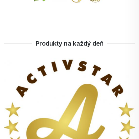
Produkty na každý deň