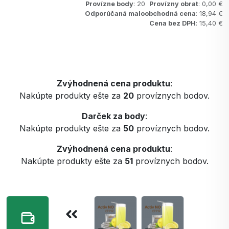
Provízne body
: 20
Provízny obrat
: 0,00 €
Odporúčaná maloobchodná cena
: 18,94 €
Cena bez DPH
: 15,40 €
Zvýhodnená cena produktu
:
Nakúpte produkty ešte za
20
províznych bodov.
Darček za body
:
Nakúpte produkty ešte za
50
províznych bodov.
Zvýhodnená cena produktu
:
Nakúpte produkty ešte za
51
províznych bodov.