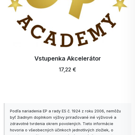
Vstupenka Akcelerátor
17,22 €
Podľa nariadenia EP a rady ES č. 1924 z roku 2006, nemôžu
byť žiadnym doplnkom výživy priraďované iné výživové a
zdravotné tvrdenia okrem povolených. Tieto informácie
hovoria o všeobecných účinkoch jednotlivých zložiek, o