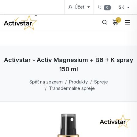
Účet
SK
0
0
Activstar - Activ Magnesium + B6 + K spray
150 ml
Späť na zoznam
Produkty
Spreje
Transdermálne spreje