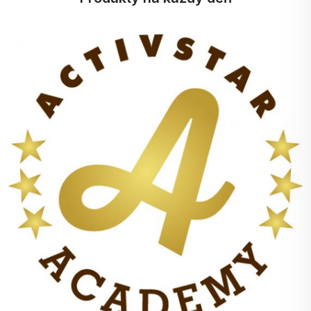
+
100%
bodov