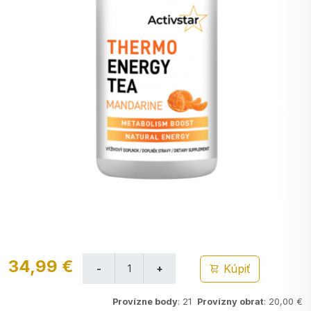
34,99 €
Kúpiť
Provízne body
: 21
Provízny obrat
: 20,00 €