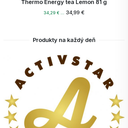
Thermo energy tea peach 81 g
34,99 €
34,29 € …
Produkty na každý deň
+
100%