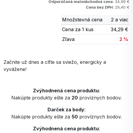
Odporúčaná maloobchodná cena
: 34,99 €
Cena bez DPH
: 29,40 €
Množstevná cena
2 a viac
Cena za 1 kus
34,29 €
Zľava
2 %
Začnite už dnes a cíťte sa sviežo, energicky a
vyvážene!
Zvýhodnená cena produktu
:
Nakúpte produkty ešte za
20
províznych bodov.
Darček za body
:
Nakúpte produkty ešte za
50
províznych bodov.
Zvýhodnená cena produktu
: