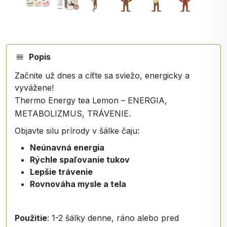
Popis
Začnite už dnes a cíťte sa sviežo, energicky a
vyvážene!
Thermo Energy tea Lemon – ENERGIA,
METABOLIZMUS, TRÁVENIE.
Objavte silu prírody v šálke čaju:
Neúnavná energia
Rýchle spaľovanie tukov
Lepšie trávenie
Rovnováha mysle a tela
Použitie
: 1-2 šálky denne, ráno alebo pred