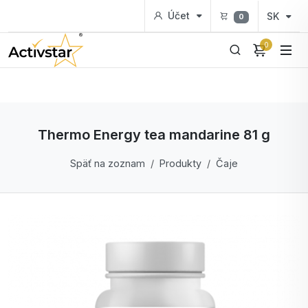
Účet
SK
0
0
Thermo Energy tea mandarine 81 g
Späť na zoznam
Produkty
Čaje