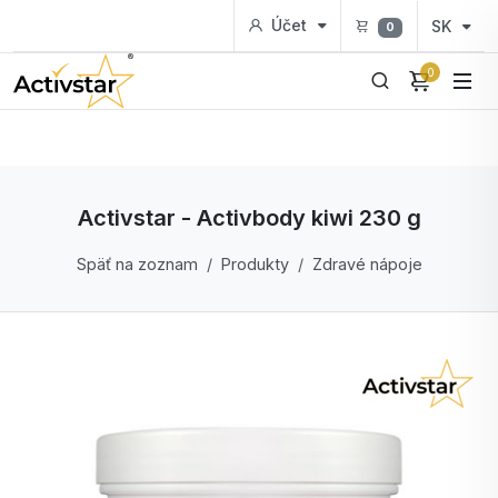
Účet
SK
0
0
Activstar - Activbody kiwi 230 g
Späť na zoznam
Produkty
Zdravé nápoje