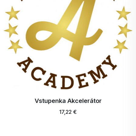
Vstupenka Akcelerátor
17,22 €