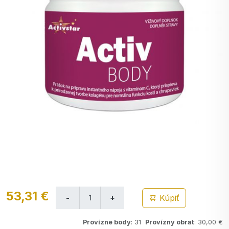
53,31 €
Kúpiť
Provízne body
: 31
Provízny obrat
: 30,00 €