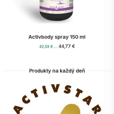
Activbody spray 150 ml
44,77 €
42,53 € …
Produkty na každý deň