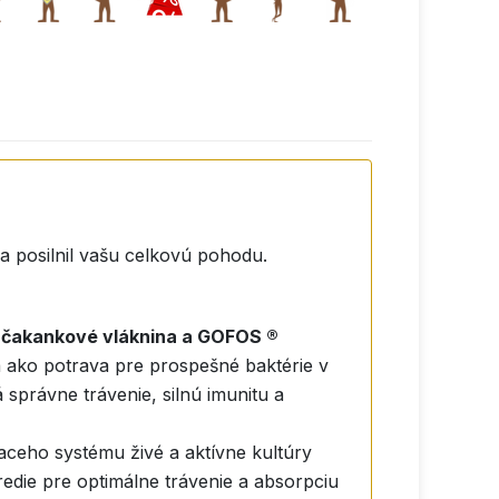
a posilnil vašu celkovú pohodu.
 čakankové vláknina a GOFOS ®
ia ako potrava pre prospešné baktérie v
 správne trávenie, silnú imunitu a
aceho systému živé a aktívne kultúry
redie pre optimálne trávenie a absorpciu