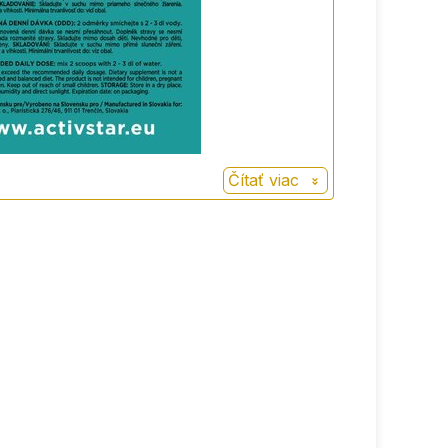
Čítať viac