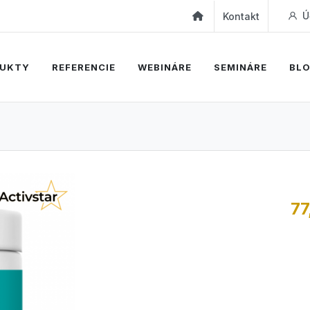
Ú
Kontakt
UKTY
REFERENCIE
WEBINÁRE
SEMINÁRE
BL
77