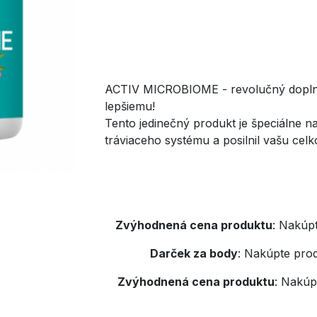
ACTIV MICROBIOME - revolučný doplnok
lepšiemu!
Tento jedinečný produkt je špeciálne n
tráviaceho systému a posilnil vašu cel
Zvýhodnená cena produktu
:
Nakúpt
Darček za body
:
Nakúpte prod
Zvýhodnená cena produktu
:
Nakúpt