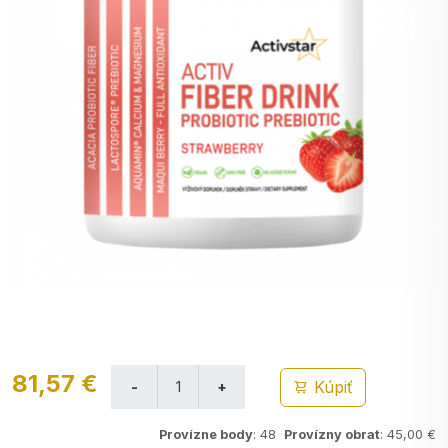
81,57 €
Kúpiť
Provízne body
: 48
Provízny obrat
: 45,00 €