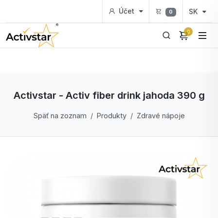
Účet
SK
0
0
Activstar - Activ fiber drink jahoda 390 g
Späť na zoznam
Produkty
Zdravé nápoje