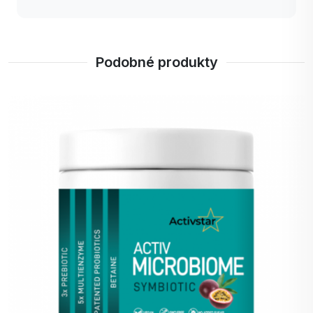
této firmě děkuji.
Dana z Nymburka
Podobné produkty