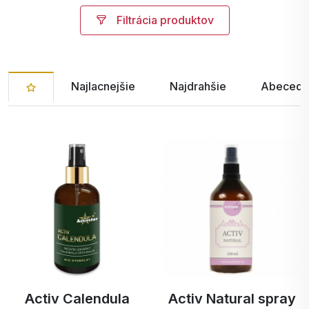
Filtrácia produktov
Najlacnejšie
Najdrahšie
Abecedn
Activ Calendula
Activ Natural spray