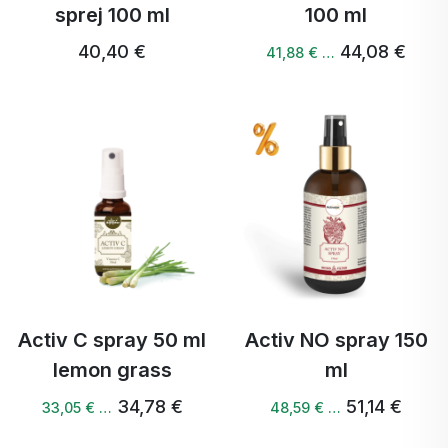
sprej 100 ml
100 ml
40,40 €
44,08 €
41,88 € …
Activ C spray 50 ml
Activ NO spray 150
lemon grass
ml
34,78 €
51,14 €
33,05 € …
48,59 € …