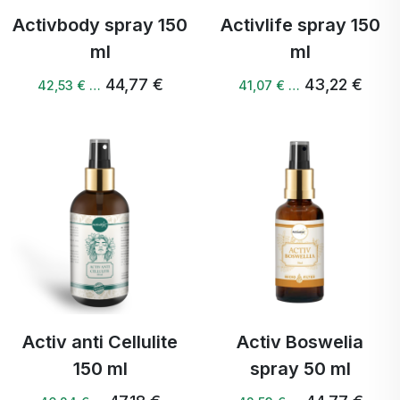
Activbody spray 150
Activlife spray 150
ml
ml
44,77 €
43,22 €
42,53 € …
41,07 € …
Activ anti Cellulite
Activ Boswelia
150 ml
spray 50 ml