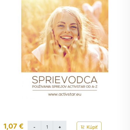
1,07 €
Kúpiť