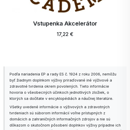
Vstupenka Akcelerátor
17,22 €
Podľa nariadenia EP a rady ES č. 1924 z roku 2006, nemôžu
byť žiadnym doplnkom výživy priraďované iné výživové a
zdravotné tvrdenia okrem povolených. Tieto informácie
hovoria o všeobecných účinkoch jednotlivých zložiek, o
ktorých sa dočítate v encyklopédiách a náučnej literatúre.
Všetky uvedené informácie o výživových a zdravotných
tvrdeniach sú súborom informácií voľne prístupných z
domácich a zahraničných informačných zdrojov a nie sú
dôkazom o skutočnom pôsobení doplnkov výživy prípadne ich