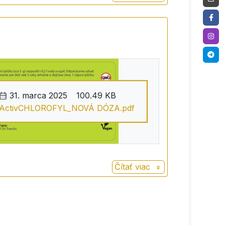
31. marca 2025
100.49 KB
ActivCHLOROFYL_NOVÁ DÓZA.pdf
Čítať viac