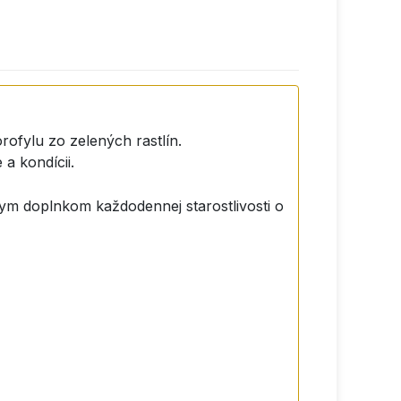
rofylu zo zelených rastlín.
a kondícii.
lnym doplnkom každodennej starostlivosti o