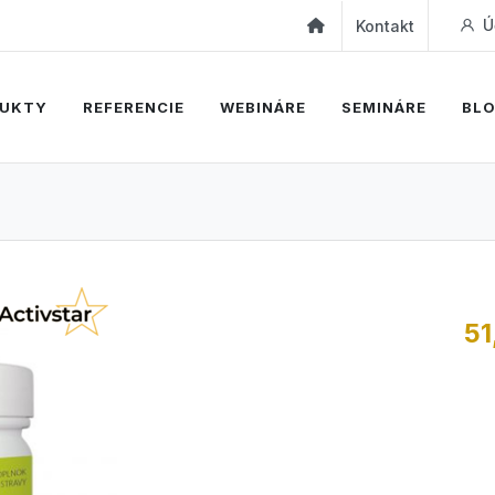
Ú
Kontakt
UKTY
REFERENCIE
WEBINÁRE
SEMINÁRE
BL
51