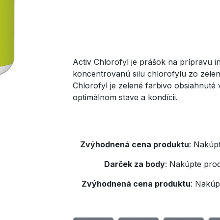
Activ Chlorofyl je prášok na prípravu i
koncentrovanú silu chlorofylu zo zelený
Chlorofyl je zelené farbivo obsiahnuté 
optimálnom stave a kondícii.
Zvýhodnená cena produktu
:
Nakúpt
Darček za body
:
Nakúpte prod
Zvýhodnená cena produktu
:
Nakúpt