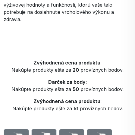
výživovej hodnoty a funkčnosti, ktorú vaše telo
potrebuje na dosiahnutie vrcholového výkonu a
zdravia.
Zvýhodnená cena produktu
:
Nakúpte produkty ešte za
20
províznych bodov.
Darček za body
:
Nakúpte produkty ešte za
50
províznych bodov.
Zvýhodnená cena produktu
:
Nakúpte produkty ešte za
51
províznych bodov.