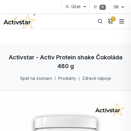
Účet
SK
0
0
Activstar - Activ Protein shake Čokoláda
480 g
Späť na zoznam
Produkty
Zdravé nápoje