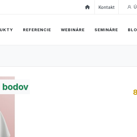
Ú
Kontakt
UKTY
REFERENCIE
WEBINÁRE
SEMINÁRE
BL
bodov
8