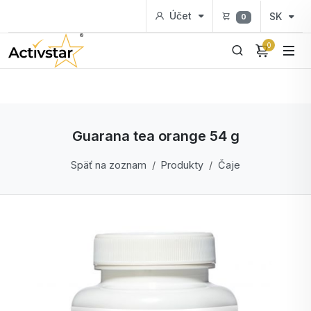
Účet
SK
0
0
Guarana tea orange 54 g
Späť na zoznam
Produkty
Čaje