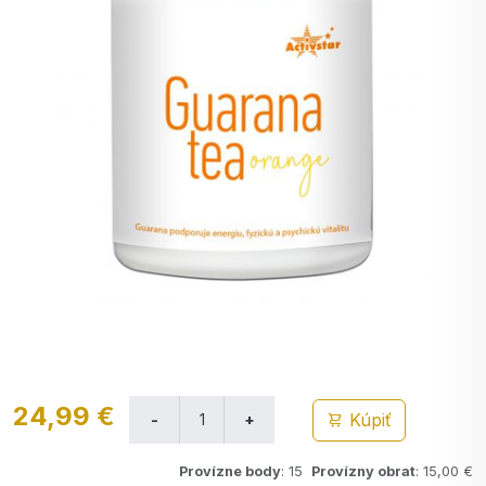
24,99 €
Kúpiť
Provízne body
: 15
Provízny obrat
: 15,00 €