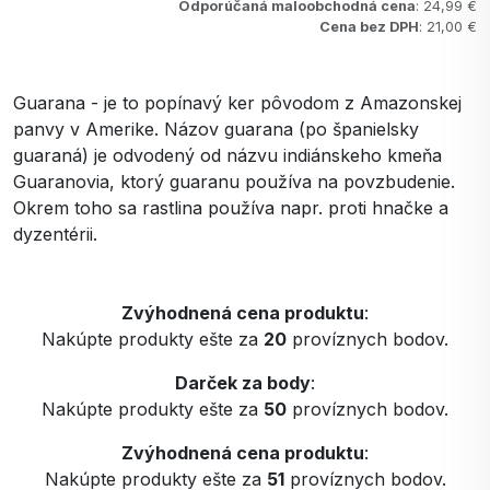
Odporúčaná maloobchodná cena
: 24,99 €
Cena bez DPH
: 21,00 €
Guarana - je to popínavý ker pôvodom z Amazonskej
panvy v Amerike. Názov guarana (po španielsky
guaraná) je odvodený od názvu indiánskeho kmeňa
Guaranovia, ktorý guaranu používa na povzbudenie.
Okrem toho sa rastlina používa napr. proti hnačke a
dyzentérii.
Zvýhodnená cena produktu
:
Nakúpte produkty ešte za
20
províznych bodov.
Darček za body
:
Nakúpte produkty ešte za
50
províznych bodov.
Zvýhodnená cena produktu
:
Nakúpte produkty ešte za
51
províznych bodov.