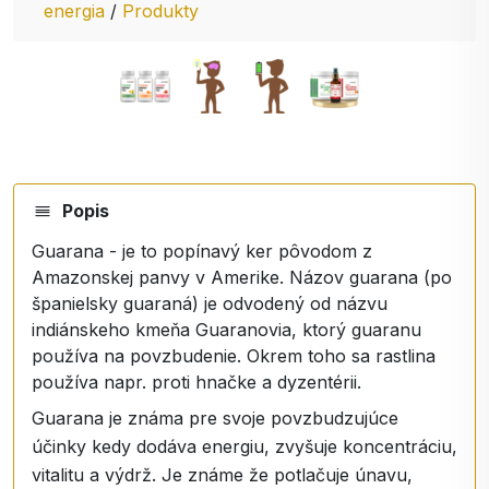
energia
/
Produkty
Popis
Guarana - je to popínavý ker pôvodom z
Amazonskej panvy v Amerike. Názov guarana (po
španielsky guaraná) je odvodený od názvu
indiánskeho kmeňa Guaranovia, ktorý guaranu
používa na povzbudenie. Okrem toho sa rastlina
používa napr. proti hnačke a dyzentérii.
Guarana je známa pre svoje povzbudzujúce
účinky kedy dodáva energiu, zvyšuje koncentráciu,
vitalitu a výdrž. Je známe že potlačuje únavu,