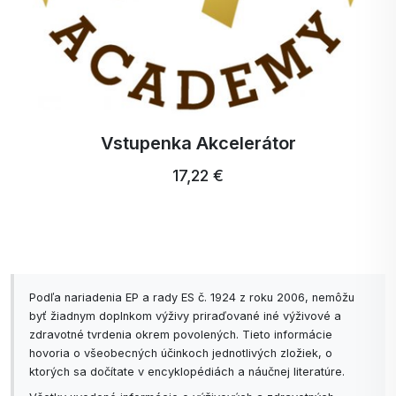
Vstupenka Akcelerátor
17,22 €
Podľa nariadenia EP a rady ES č. 1924 z roku 2006, nemôžu
byť žiadnym doplnkom výživy priraďované iné výživové a
zdravotné tvrdenia okrem povolených. Tieto informácie
hovoria o všeobecných účinkoch jednotlivých zložiek, o
ktorých sa dočítate v encyklopédiách a náučnej literatúre.