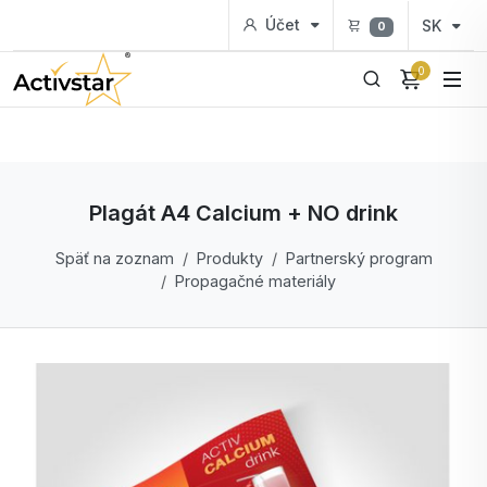
Účet
SK
0
0
Plagát A4 Calcium + NO drink
Späť na zoznam
Produkty
Partnerský program
Propagačné materiály