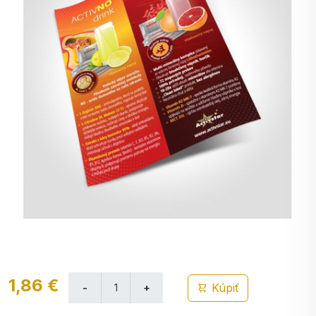
1,86 €
Kúpiť