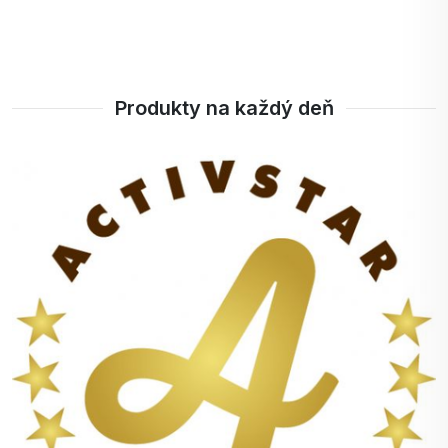
Produkty na každý deň