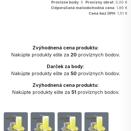
Provízne body
: 0
Provízny obrat
: 0,00 €
Odporúčaná maloobchodná cena
: 1,86 €
Cena bez DPH
: 1,51 €
Zvýhodnená cena produktu
:
Nakúpte produkty ešte za
20
províznych bodov.
Darček za body
:
Nakúpte produkty ešte za
50
províznych bodov.
Zvýhodnená cena produktu
:
Nakúpte produkty ešte za
51
províznych bodov.