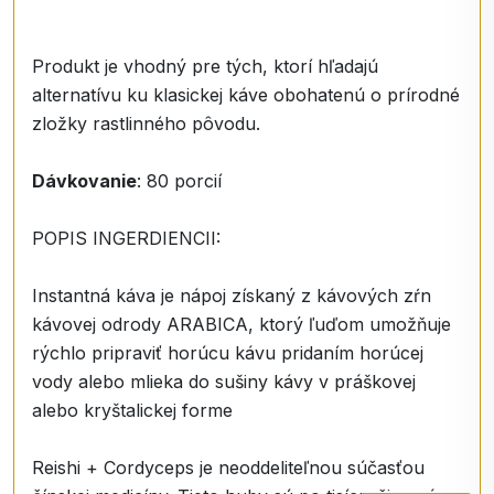
Produkt je vhodný pre tých, ktorí hľadajú
alternatívu ku klasickej káve obohatenú o prírodné
zložky rastlinného pôvodu.
Dávkovanie
: 80 porcií
POPIS INGERDIENCII:
Instantná káva je nápoj získaný z kávových zŕn
kávovej odrody ARABICA, ktorý ľuďom umožňuje
rýchlo pripraviť horúcu kávu pridaním horúcej
vody alebo mlieka do sušiny kávy v práškovej
alebo kryštalickej forme
Reishi + Cordyceps je neoddeliteľnou súčasťou