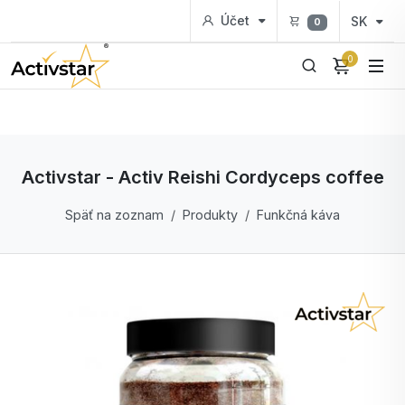
Účet
SK
0
0
Activstar - Activ Reishi Cordyceps coffee
Späť na zoznam
Produkty
Funkčná káva