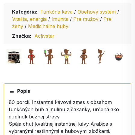
Kategória:
Funkčná káva
/
Obehový systém
/
Vitalita, energia
/
Imunita
/
Pre mužov
/
Pre
ženy
/
Medicinálne huby
Značka:
Activstar
Popis
80 porcií. Instantná kávová zmes s obsahom
funkčných húb a inulínu z čakanky, určená ako
doplnok bežnej stravy.
Spája chuť kvalitnej instantnej kávy Arabica s
vybranými rastlinnými a hubovými zložkami.