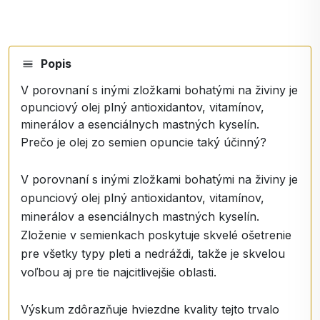
Popis
V porovnaní s inými zložkami bohatými na živiny je
opunciový olej plný antioxidantov, vitamínov,
minerálov a esenciálnych mastných kyselín.
Prečo je olej zo semien opuncie taký účinný?
V porovnaní s inými zložkami bohatými na živiny je
opunciový olej plný antioxidantov, vitamínov,
minerálov a esenciálnych mastných kyselín.
Zloženie v semienkach poskytuje skvelé ošetrenie
pre všetky typy pleti a nedráždi, takže je skvelou
voľbou aj pre tie najcitlivejšie oblasti.
Výskum zdôrazňuje hviezdne kvality tejto trvalo