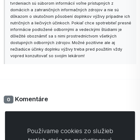
tvrdeniach sú súborom informácií voľne prístupných z
domácich a zahraničných informačných zdrojov a nie sú
dôkazom o skutočnom pôsobení doplnkov výživy prípadne ich
nutričných a liečivých účinkoch. Pokiaľ chce spotrebiteľ presné
informácie podložené odbornými a vedeckými štúdiami je
dôležité oboznámiť sa s nimi prostredníctvom všetkých
dostupných odborných zdrojov. Možné pozitívne ale aj
nežiadúce účinky doplnku výživy treba pred použitím vždy
vopred konzultovať so svojím lekárom!
Komentáre
0
Zatiaľ bez komentárov. Buďte prvý so svojim
komentárom.
Používame cookies zo služieb