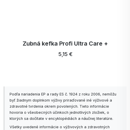
Zubná kefka Profi Ultra Care +
5,15 €
Podľa nariadenia EP a rady ES č. 1924 z roku 2006, nemôžu
byť žiadnym doplnkom výživy priraďované iné výživové a
zdravotné tvrdenia okrem povolených. Tieto informácie
hovoria o všeobecných účinkoch jednotlivých zložiek, o
ktorých sa dočítate v encyklopédiách a náučnej literatúre.
Všetky uvedené informácie o výživových a zdravotných