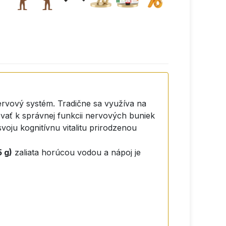
ervový systém. Tradične sa využíva na
evať k správnej funkcii nervových buniek
voju kognitívnu vitalitu prirodzenou
5 g)
zaliata horúcou vodou a nápoj je