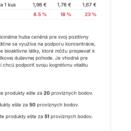
a 1 kus
1,98 €
1,78 €
1,67 €
8.5 %
18 %
23 %
icinálna huba ceněná pre svoj pozitívny
dične sa využíva na podporu koncentrácie,
e bioaktívne látky, ktoré môžu prispievať k
elkovej duševnej pohode. Je vhodná pre
í chcú podporiť svoju kognitívnu vitalitu
e produkty ešte za
20
províznych bodov.
ukty ešte za
50
províznych bodov.
e produkty ešte za
51
províznych bodov.