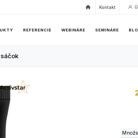
Ú
Kontakt
UKTY
REFERENCIE
WEBINÁRE
SEMINÁRE
BL
1 sáčok
Množs