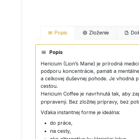
Popis
Zloženie
Dok
Popis
Hericium (Lion’s Mane) je prírodná medi
podporu koncentrácie, pamäti a mentálnej
a celkovej duševnej pohode. Je vhodná pre
cestou.
Hericium Coffee je navrhnutá tak, aby z
pripravený. Bez zložitej prípravy, bez po
Vďaka instantnej forme je ideálna:
do práce,
na cesty,