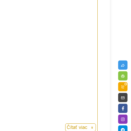
0
Čítať viac