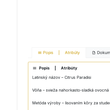
Popis
|
Atribúty
Dokume
Popis
|
Atribúty
Latinský názov – Citrus Paradisi
Vôňa – svieža nahorkasto-sladká ovocná
Metóda výroby – lisovaním kôry za stude