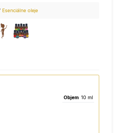
/
Esenciálne oleje
Objem
10 ml