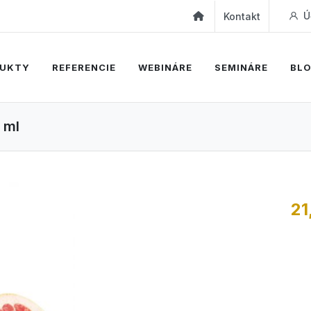
Ú
Kontakt
UKTY
REFERENCIE
WEBINÁRE
SEMINÁRE
BL
 ml
21