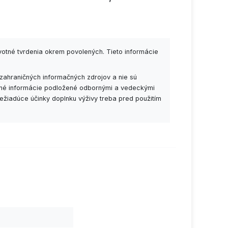
votné tvrdenia okrem povolených. Tieto informácie
zahraničných informačných zdrojov a nie sú
esné informácie podložené odbornými a vedeckými
ežiadúce účinky doplnku výživy treba pred použitím