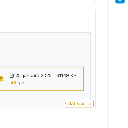
25. januára 2025
311.19 KB
560.pdf
Čítať viac