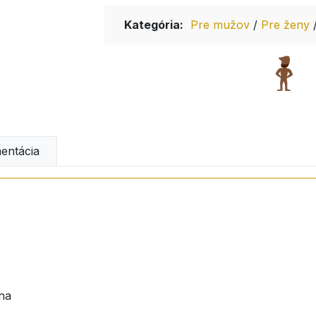
Kategória:
Pre mužov
/
Pre ženy
ntácia
na