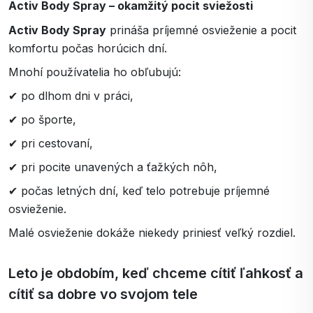
Activ Body Spray – okamžitý pocit sviežosti
Activ Body Spray
prináša príjemné osvieženie a pocit
komfortu počas horúcich dní.
Mnohí používatelia ho obľubujú:
✔ po dlhom dni v práci,
✔ po športe,
✔ pri cestovaní,
✔ pri pocite unavených a ťažkých nôh,
✔ počas letných dní, keď telo potrebuje príjemné
osvieženie.
Malé osvieženie dokáže niekedy priniesť veľký rozdiel.
Leto je obdobím, keď chceme cítiť ľahkosť a
cítiť sa dobre vo svojom tele