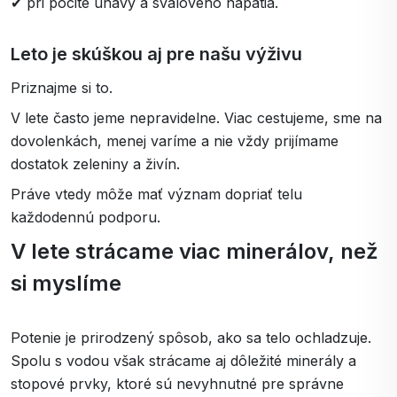
✔ pri pocite únavy a svalového napätia.
Leto je skúškou aj pre našu výživu
Priznajme si to.
V lete často jeme nepravidelne. Viac cestujeme, sme na
dovolenkách, menej varíme a nie vždy prijímame
dostatok zeleniny a živín.
Práve vtedy môže mať význam dopriať telu
každodennú podporu.
V lete strácame viac minerálov, než
si myslíme
Potenie je prirodzený spôsob, ako sa telo ochladzuje.
Spolu s vodou však strácame aj dôležité minerály a
stopové prvky, ktoré sú nevyhnutné pre správne