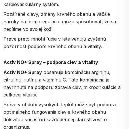
kardiovaskulárny systém.
Rozšírené cievy, zmeny krvného obehu a väčšie
nároky na termoreguláciu môžu spôsobovať, že sa
necítime vo svojej koži.
Práve preto mnohí ľudia v lete venujú zvýšenú
pozornosť podpore krvného obehu a vitality.
Activ NO+ Spray – podpora ciev a vitality
Activ NO+ Spray
obsahuje kombináciu arginínu,
citrulínu, rutínu a vitamínu C. Táto kombinácia je
navrhnutá na podporu zdravia ciev, mikrocirkulácie a
celkovej vitality.
Práve v období vysokých teplôt môže byť podpora
optimálneho fungovania ciev a krvného obehu
dôležitou súčasťou každodennej starostlivosti o
organizmus.