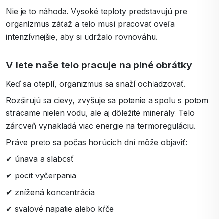
Nie je to náhoda. Vysoké teploty predstavujú pre
organizmus záťaž a telo musí pracovať oveľa
intenzívnejšie, aby si udržalo rovnováhu.
V lete naše telo pracuje na plné obrátky
Keď sa oteplí, organizmus sa snaží ochladzovať.
Rozširujú sa cievy, zvyšuje sa potenie a spolu s potom
strácame nielen vodu, ale aj dôležité minerály. Telo
zároveň vynakladá viac energie na termoreguláciu.
Práve preto sa počas horúcich dní môže objaviť:
✔ únava a slabosť
✔ pocit vyčerpania
✔ znížená koncentrácia
✔ svalové napätie alebo kŕče