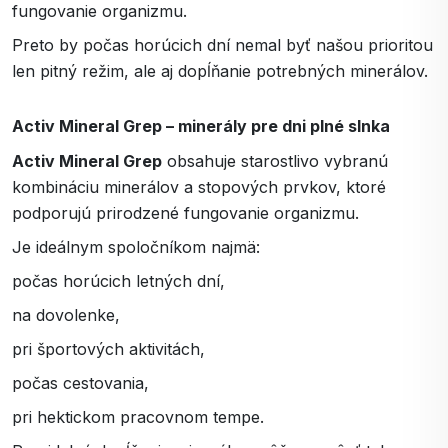
fungovanie organizmu.
Preto by počas horúcich dní nemal byť našou prioritou
len pitný režim, ale aj dopĺňanie potrebných minerálov.
Activ Mineral Grep – minerály pre dni plné slnka
Activ Mineral Grep
obsahuje starostlivo vybranú
kombináciu minerálov a stopových prvkov, ktoré
podporujú prirodzené fungovanie organizmu.
Je ideálnym spoločníkom najmä:
počas horúcich letných dní,
na dovolenke,
pri športových aktivitách,
počas cestovania,
pri hektickom pracovnom tempe.