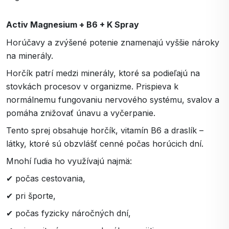
Activ Magnesium + B6 + K Spray
Horúčavy a zvýšené potenie znamenajú vyššie nároky
na minerály.
Horčík patrí medzi minerály, ktoré sa podieľajú na
stovkách procesov v organizme. Prispieva k
normálnemu fungovaniu nervového systému, svalov a
pomáha znižovať únavu a vyčerpanie.
Tento sprej obsahuje horčík, vitamín B6 a draslík –
látky, ktoré sú obzvlášť cenné počas horúcich dní.
Mnohí ľudia ho využívajú najmä:
✔ počas cestovania,
✔ pri športe,
✔ počas fyzicky náročných dní,