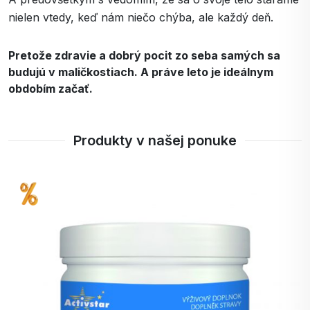
nielen vtedy, keď nám niečo chýba, ale každý deň.
Pretože zdravie a dobrý pocit zo seba samých sa
budujú v maličkostiach. A práve leto je ideálnym
obdobím začať.
Produkty v našej ponuke