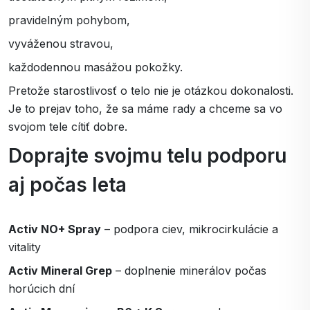
pravidelným pohybom,
vyváženou stravou,
každodennou masážou pokožky.
Pretože starostlivosť o telo nie je otázkou dokonalosti.
Je to prejav toho, že sa máme rady a chceme sa vo
svojom tele cítiť dobre.
Doprajte svojmu telu podporu
aj počas leta
Activ NO+ Spray
– podpora ciev, mikrocirkulácie a
vitality
Activ Mineral Grep
– doplnenie minerálov počas
horúcich dní