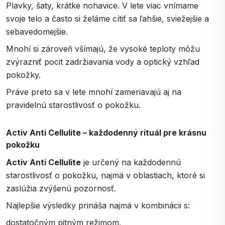
Plavky, šaty, krátke nohavice. V lete viac vnímame
svoje telo a často si želáme cítiť sa ľahšie, sviežejšie a
sebavedomejšie.
Mnohí si zároveň všímajú, že vysoké teploty môžu
zvýrazniť pocit zadržiavania vody a optický vzhľad
pokožky.
Práve preto sa v lete mnohí zameriavajú aj na
pravidelnú starostlivosť o pokožku.
Activ Anti Cellulite – každodenný rituál pre krásnu
pokožku
Activ Anti Cellulite
je určený na každodennú
starostlivosť o pokožku, najmä v oblastiach, ktoré si
zaslúžia zvýšenú pozornosť.
Najlepšie výsledky prináša najmä v kombinácii s:
dostatočným pitným režimom,