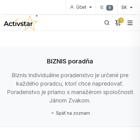
Účet
SK
0
0
BIZNIS poradňa
Biznis individuálne poradenstvo je určené pre
každého poradcu, ktorí chce napredovať.
Poradenstvo je priamo s manažérom spoločnosti
Jánom Zvakom.
Späť na zoznam