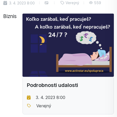
Verejný
559
3. 4. 2023 8:00
Biznis
Podrobnosti udalosti
3. 4. 2023 8:00
Verejný