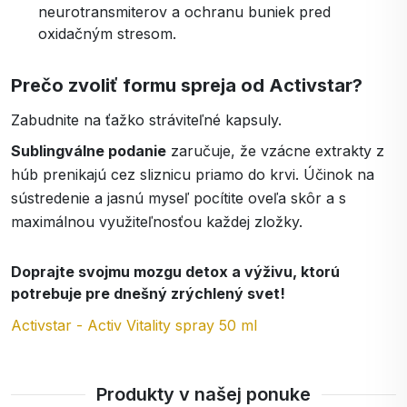
neurotransmiterov a ochranu buniek pred
oxidačným stresom.
Prečo zvoliť formu spreja od Activstar?
Zabudnite na ťažko stráviteľné kapsuly.
Sublingválne podanie
zaručuje, že vzácne extrakty z
húb prenikajú cez sliznicu priamo do krvi. Účinok na
sústredenie a jasnú myseľ pocítite oveľa skôr a s
maximálnou využiteľnosťou každej zložky.
Doprajte svojmu mozgu detox a výživu, ktorú
potrebuje pre dnešný zrýchlený svet!
Activstar - Activ Vitality spray 50 ml
Produkty v našej ponuke