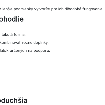
m lepšie podmienky vytvoríte pre ich dlhodobé fungovanie.
ohodlie
o tekutá forma.
i kombinovať rôzne doplnky.
 látok určených na podporu:
oduchšia