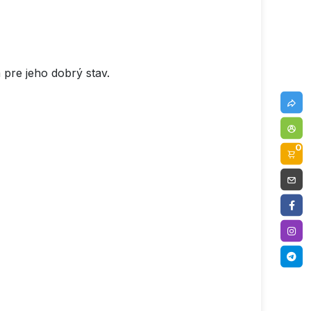
pre jeho dobrý stav.
0