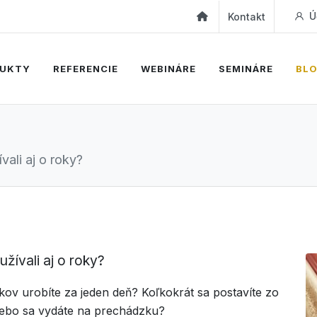
Ú
Kontakt
UKTY
REFERENCIE
WEBINÁRE
SEMINÁRE
BL
vali aj o roky?
žívali aj o roky?
kov urobíte za jeden deň? Koľkokrát sa postavíte zo
alebo sa vydáte na prechádzku?