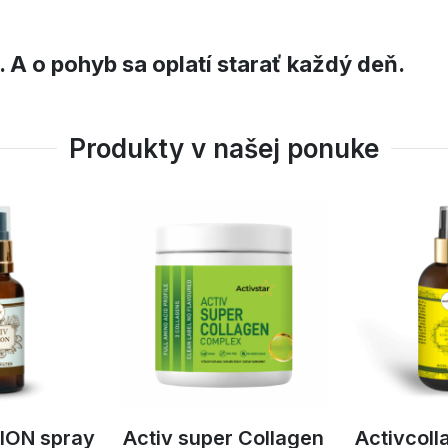
. A o pohyb sa oplatí starať každý deň.
Produkty v našej ponuke
ION spray
Activ super Collagen
Activcoll