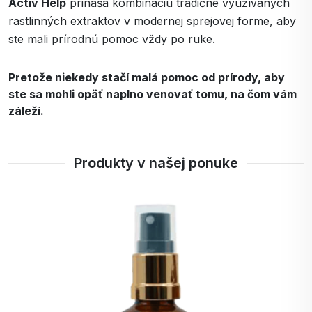
Activ Help
prináša kombináciu tradične využívaných
rastlinných extraktov v modernej sprejovej forme, aby
ste mali prírodnú pomoc vždy po ruke.
Pretože niekedy stačí malá pomoc od prírody, aby
ste sa mohli opäť naplno venovať tomu, na čom vám
záleží.
Produkty v našej ponuke