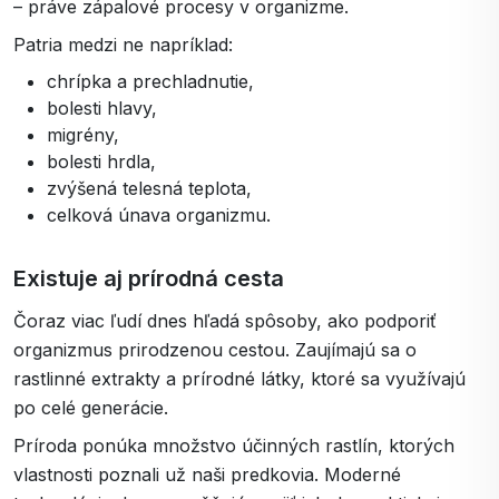
– práve zápalové procesy v organizme.
Patria medzi ne napríklad:
chrípka a prechladnutie,
bolesti hlavy,
migrény,
bolesti hrdla,
zvýšená telesná teplota,
celková únava organizmu.
Existuje aj prírodná cesta
Čoraz viac ľudí dnes hľadá spôsoby, ako podporiť
organizmus prirodzenou cestou. Zaujímajú sa o
rastlinné extrakty a prírodné látky, ktoré sa využívajú
po celé generácie.
Príroda ponúka množstvo účinných rastlín, ktorých
vlastnosti poznali už naši predkovia. Moderné