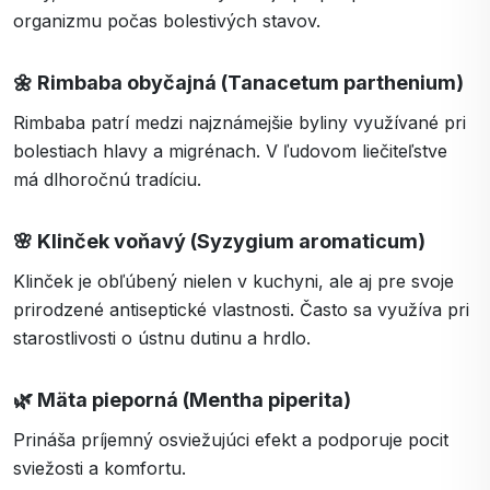
organizmu počas bolestivých stavov.
🌼
Rimbaba obyčajná (Tanacetum parthenium)
Rimbaba patrí medzi najznámejšie byliny využívané pri
bolestiach hlavy a migrénach. V ľudovom liečiteľstve
má dlhoročnú tradíciu.
🌸
Klinček voňavý (Syzygium aromaticum)
Klinček je obľúbený nielen v kuchyni, ale aj pre svoje
prirodzené antiseptické vlastnosti. Často sa využíva pri
starostlivosti o ústnu dutinu a hrdlo.
🌿
Mäta pieporná (Mentha piperita)
Prináša príjemný osviežujúci efekt a podporuje pocit
sviežosti a komfortu.