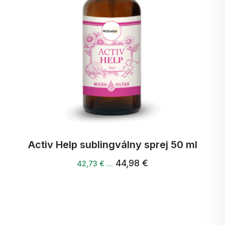
Activ Help sublingválny sprej 50 ml
44,98 €
42,73 € …