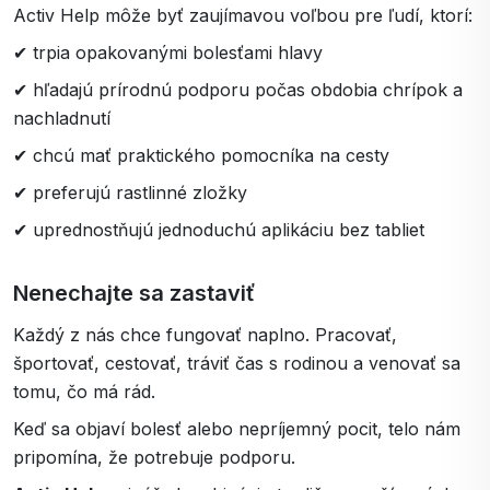
Activ Help môže byť zaujímavou voľbou pre ľudí, ktorí:
✔ trpia opakovanými bolesťami hlavy
✔ hľadajú prírodnú podporu počas obdobia chrípok a
nachladnutí
✔ chcú mať praktického pomocníka na cesty
✔ preferujú rastlinné zložky
✔ uprednostňujú jednoduchú aplikáciu bez tabliet
Nenechajte sa zastaviť
Každý z nás chce fungovať naplno. Pracovať,
športovať, cestovať, tráviť čas s rodinou a venovať sa
tomu, čo má rád.
Keď sa objaví bolesť alebo nepríjemný pocit, telo nám
pripomína, že potrebuje podporu.