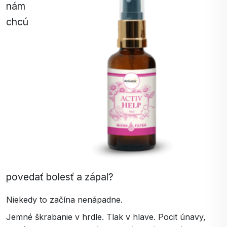
nám
chcú
povedať bolesť a zápal?
Niekedy to začína nenápadne.
Jemné škrabanie v hrdle. Tlak v hlave. Pocit únavy,