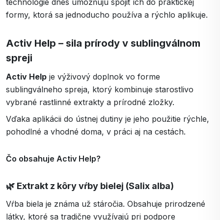
technológie dnes umožňujú spojiť ich do praktickej
formy, ktorá sa jednoducho používa a rýchlo aplikuje.
Activ Help – sila prírody v sublingválnom
spreji
Activ Help
je výživový doplnok vo forme
sublingválneho spreja, ktorý kombinuje starostlivo
vybrané rastlinné extrakty a prírodné zložky.
Vďaka aplikácii do ústnej dutiny je jeho použitie rýchle,
pohodlné a vhodné doma, v práci aj na cestách.
Čo obsahuje Activ Help?
🌿
Extrakt z kôry vŕby bielej (Salix alba)
Vŕba biela je známa už stáročia. Obsahuje prirodzené
látky, ktoré sa tradične využívajú pri podpore