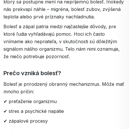
ktorý sa postupne mení na nepríjemnú bolesť. Inokedy
nás prekvapí náhle – migréna, bolesť zubov, zvýšená
teplota alebo prvé príznaky nachladnutia.
Bolesť a zápal patria medzi najčastejšie dôvody, pre
ktoré ľudia vyhľadávajú pomoc. Hoci ich často
vnímame ako nepriateľa, v skutočnosti sú dôležitým
signálom nášho organizmu. Telo nám nimi oznamuje,
že niečo potrebuje pozornosť.
Prečo vzniká bolesť?
Bolesť je prirodzený obranný mechanizmus. Môže mať
mnoho príčin:
✔ preťaženie organizmu
✔ stres a psychické napätie
✔ zápalové procesy