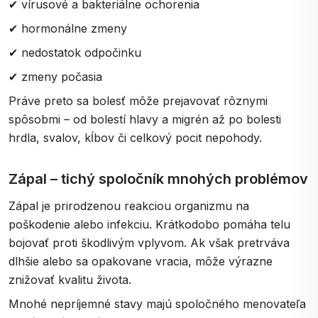
✔ vírusové a bakteriálne ochorenia
✔ hormonálne zmeny
✔ nedostatok odpočinku
✔ zmeny počasia
Práve preto sa bolesť môže prejavovať rôznymi
spôsobmi – od bolestí hlavy a migrén až po bolesti
hrdla, svalov, kĺbov či celkový pocit nepohody.
Zápal – tichý spoločník mnohých problémov
Zápal je prirodzenou reakciou organizmu na
poškodenie alebo infekciu. Krátkodobo pomáha telu
bojovať proti škodlivým vplyvom. Ak však pretrváva
dlhšie alebo sa opakovane vracia, môže výrazne
znižovať kvalitu života.
Mnohé nepríjemné stavy majú spoločného menovateľa