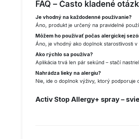
FAQ – Často kladené otáz
Je vhodný na každodenné používanie?
Áno, produkt je určený na pravidelné použ
Môžem ho používať počas alergickej sez
Áno, je vhodný ako doplnok starostlivosti 
Ako rýchlo sa používa?
Aplikácia trvá len pár sekúnd – stačí nastri
Nahrádza lieky na alergiu?
Nie, ide o doplnok výživy, ktorý podporuj
Activ Stop Allergy+ spray – svi