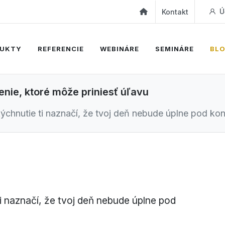
Ú
Kontakt
UKTY
REFERENCIE
WEBINÁRE
SEMINÁRE
BL
šenie, ktoré môže priniesť úľavu
chnutie ti naznačí, že tvoj deň nebude úplne pod kon
i naznačí, že tvoj deň nebude úplne pod