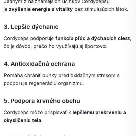
Jedným z najznámejších účinkov Cordycepsu
je
zvýšenie energie a vitality
bez stimulujúcich látok.
3. Lepšie dýchanie
Cordyceps podporuje
funkciu pľúc a dýchacích ciest
,
čo je dôvod, prečo ho využívajú aj športovci.
4. Antioxidačná ochrana
Pomáha chrániť bunky pred oxidačným stresom a
podporuje regeneráciu organizmu.
5. Podpora krvného obehu
Cordyceps môže prispievať k
lepšiemu prekrveniu a
okysličeniu tela
.