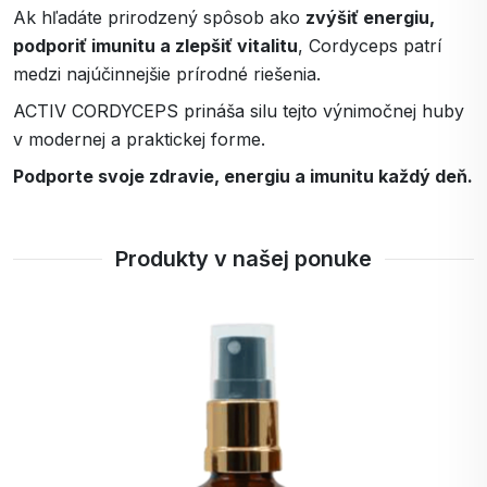
Ak hľadáte prirodzený spôsob ako
zvýšiť energiu,
podporiť imunitu a zlepšiť vitalitu
, Cordyceps patrí
medzi najúčinnejšie prírodné riešenia.
ACTIV CORDYCEPS prináša silu tejto výnimočnej huby
v modernej a praktickej forme.
Podporte svoje zdravie, energiu a imunitu každý deň.
Produkty v našej ponuke