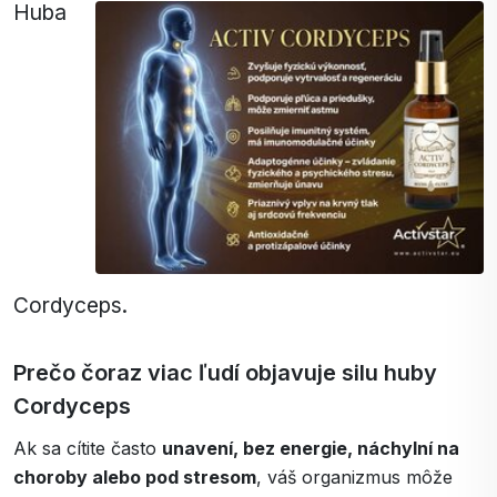
Huba
Cordyceps.
Prečo čoraz viac ľudí objavuje silu huby
Cordyceps
Ak sa cítite často
unavení, bez energie, náchylní na
choroby alebo pod stresom
, váš organizmus môže