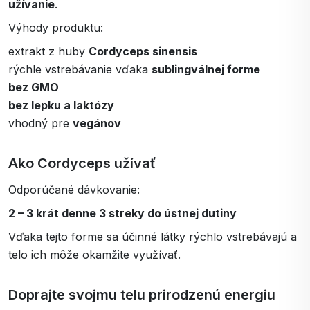
užívanie
.
Výhody produktu:
extrakt z huby
Cordyceps sinensis
rýchle vstrebávanie vďaka
sublingválnej forme
bez GMO
bez lepku a laktózy
vhodný pre
vegánov
Ako Cordyceps užívať
Odporúčané dávkovanie:
2 – 3 krát denne 3 streky do ústnej dutiny
Vďaka tejto forme sa účinné látky rýchlo vstrebávajú a
telo ich môže okamžite využívať.
Doprajte svojmu telu prirodzenú energiu