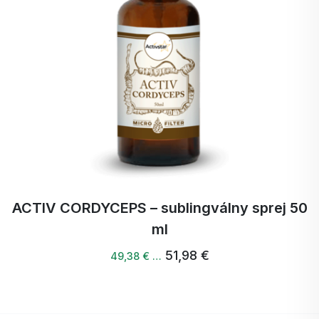
ACTIV CORDYCEPS – sublingválny sprej 50
ml
51,98 €
49,38 € …