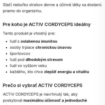
Stačí niekoľko strekov denne a účinné látky sa dostanú
priamo do organizmu.
Pre koho je ACTIV CORDYCEPS ideálny
Tento produkt je vhodný pre:
ľudí s
oslabenou imunitou
osoby trpiace
chronickou únavou
športovcov
ľudí pod
dlhodobým stresom
ľudí vo vyššom veku
každého, kto chce
zlepšiť energiu a vitalitu
Prečo si vybrať ACTIV CORDYCEPS
ACTIV CORDYCEPS je navrhnutý tak, aby
poskytoval
maximálnu účinnosť a jednoduché