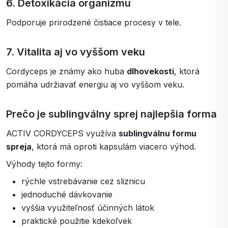
6. Detoxikácia organizmu
Podporuje prirodzené čistiace procesy v tele.
7. Vitalita aj vo vyššom veku
Cordyceps je známy ako huba
dlhovekosti
, ktorá
pomáha udržiavať energiu aj vo vyššom veku.
Prečo je sublingválny sprej najlepšia forma
ACTIV CORDYCEPS využíva
sublingválnu formu
spreja
, ktorá má oproti kapsulám viacero výhod.
Výhody tejto formy:
rýchle vstrebávanie cez sliznicu
jednoduché dávkovanie
vyššia využiteľnosť účinných látok
praktické použitie kdekoľvek