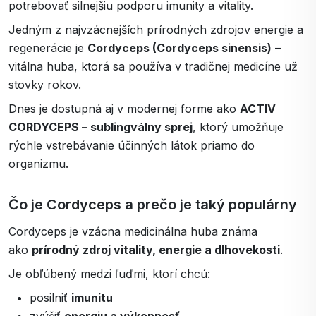
potrebovať silnejšiu podporu imunity a vitality.
Jedným z najvzácnejších prírodných zdrojov energie a
regenerácie je
Cordyceps (Cordyceps sinensis)
–
vitálna huba, ktorá sa používa v tradičnej medicíne už
stovky rokov.
Dnes je dostupná aj v modernej forme ako
ACTIV
CORDYCEPS – sublingválny sprej
, ktorý umožňuje
rýchle vstrebávanie účinných látok priamo do
organizmu.
Čo je Cordyceps a prečo je taký populárny
Cordyceps je vzácna medicinálna huba známa
ako
prírodný zdroj vitality, energie a dlhovekosti
.
Je obľúbený medzi ľuďmi, ktorí chcú:
posilniť
imunitu